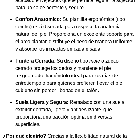
acabado envejecido, que te permite regular la sujeción
para un calce perfecto y seguro.
Confort Anatómico:
Su plantilla ergonómica (tipo
corcho) está diseñada para respetar la anatomía
natural del pie. Proporciona un excelente soporte para
el arco plantar, distribuye el peso de manera uniforme
y absorbe los impactos en cada pisada.
Puntera Cerrada:
Su diseño tipo
mule
o zueco
cerrado protege los dedos y mantiene el pie
resguardado, haciéndolo ideal para los días de
entretiempo o para quienes prefieren llevar el pie
cubierto sin perder libertad en el talón.
Suela Ligera y Segura:
Rematado con una suela
exterior dentada, ligera y antideslizante, que
proporciona una tracción óptima en diversas
superficies.
¿Por qué elegirlo?
Gracias a la flexibilidad natural de la