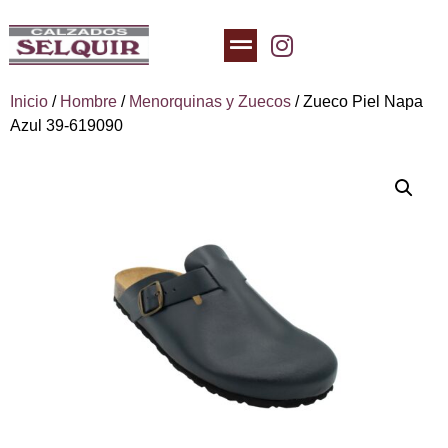
Inicio
/
Hombre
/
Menorquinas y Zuecos
/ Zueco Piel Napa
Azul 39-619090