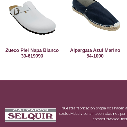
Zueco Piel Napa Blanco
Alpargata Azul Marino
39-619090
54-1000
Nuestra fabricación propia nos hacen 
exclusividad y ser almacenistas nos per
competitivos del me