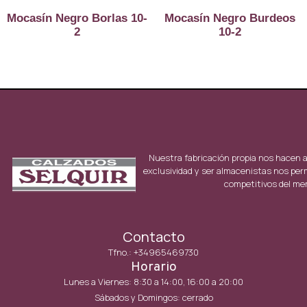
Mocasín Negro Borlas 10-
Mocasín Negro Burdeos
2
10-2
Nuestra fabricación propia nos hacen 
exclusividad y ser almacenistas nos per
competitivos del me
Contacto
Tfno.: +34965469730
Horario
Lunes a Viernes: 8:30 a 14:00, 16:00 a 20:00
Sábados y Domingos: cerrado