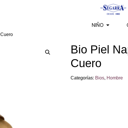
NIÑO
 Cuero
Bio Piel N
Cuero
Categorías:
Bios
,
Hombre