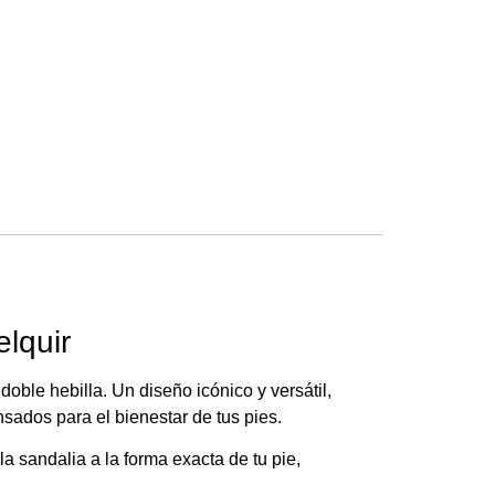
lquir
doble hebilla.
Un diseño icónico y versátil,
sados para el bienestar de tus pies.
a sandalia a la forma exacta de tu pie,