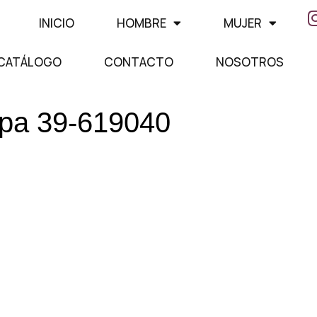
INICIO
HOMBRE
MUJER
CATÁLOGO
CONTACTO
NOSOTROS
apa 39-619040