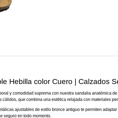
e Hebilla color Cuero | Calzados Se
emporal y comodidad suprema con nuestra sandalia anatómica de 
s cálidos,
que combina una estética relajada con materiales pen
álicas ajustables de estilo bronce antiguo te permiten adaptar l
ce seguro en todo momento.