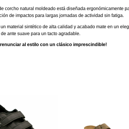
 de corcho natural moldeado está diseñada ergonómicamente par
ión de impactos para largas jornadas de actividad sin fatiga.
n material sintético de alta calidad y acabado mate en un eleg
r de ante suave para un tacto agradable.
renunciar al estilo con un clásico imprescindible!