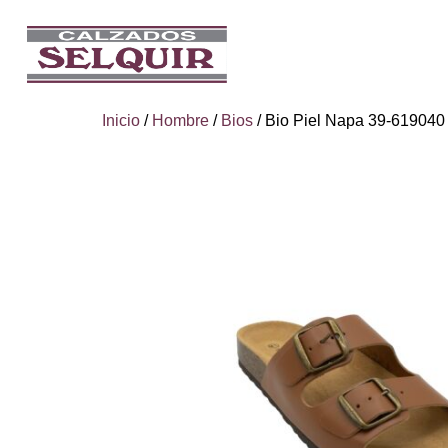
Inicio
/
Hombre
/
Bios
/ Bio Piel Napa 39-619040