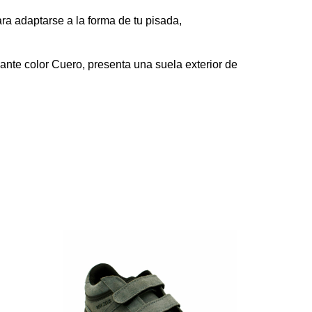
a adaptarse a la forma de tu pisada,
ante color Cuero,
presenta una suela exterior de