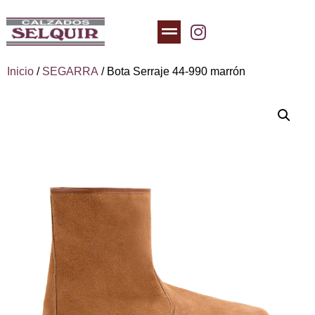
Inicio
/
SEGARRA
/ Bota Serraje 44-990 marrón