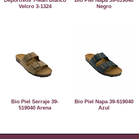
Deportivos T-Man Blanco
Bio Piel Napa 39-619040
Velcro 3-1324
Negro
Bio Piel Serraje 39-
Bio Piel Napa 39-619040
519040 Arena
Azul