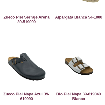
Zueco Piel Serraje Arena
Alpargata Blanca 54-1000
39-519090
Zueco Piel Napa Azul 39-
Bio Piel Napa 39-619040
619090
Blanco