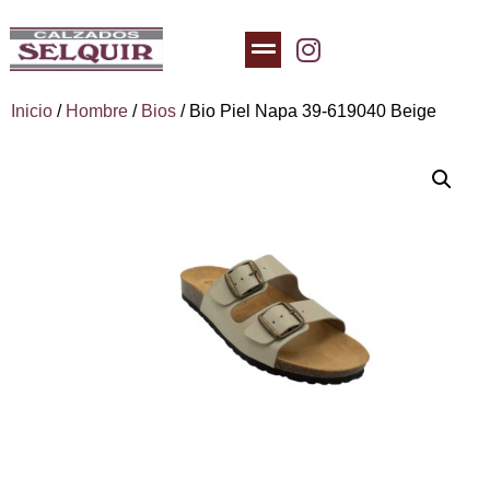
Inicio
/
Hombre
/
Bios
/ Bio Piel Napa 39-619040 Beige