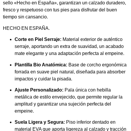
sello «Hecho en España», garantizan un calzado duradero,
fresco y respetuoso con tus pies para disfrutar del buen
tiempo sin cansancio.
HECHO EN ESPAÑA.
Corte en Piel Serraje:
Material exterior de auténtico
serraje, aportando un extra de suavidad, un acabado
mate elegante y una adaptación perfecta al empeine.
Plantilla Bio Anatómica:
Base de corcho ergonómica
forrada en suave piel natural, diseñada para absorber
impactos y cuidar la pisada.
Ajuste Personalizado:
Pala única con hebilla
metálica de estilo envejecido, que permite regular la
amplitud y garantizar una sujeción perfecta del
empeine.
Suela Ligera y Segura:
Piso inferior dentado en
material EVA que aporta ligereza al calzado y tracción