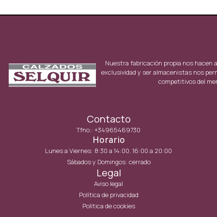
Nuestra fabricación propia nos hacen 
exclusividad y ser almacenistas nos per
competitivos del me
Contacto
Tfno.: +34965469730
Horario
Lunes a Viernes: 8:30 a 14:00, 16:00 a 20:00
Sábados y Domingos: cerrado
Legal
Aviso legal
Política de privacidad
Política de cookies