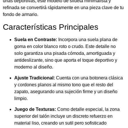
unas deportivas, este modelo de silueta minimalista y
refinada se convertirá rápidamente en una pieza clave de tu
fondo de armario.
Características Principales
Suela en Contraste:
Incorpora una suela plana de
goma en color blanco roto o crudo. Este detalle no
solo garantiza una pisada cómoda, amortiguada y
antideslizante, sino que aporta el toque deportivo y
moderno al diseño.
Ajuste Tradicional:
Cuenta con una botonera clásica
y cordones planos al mismo tono que el resto del
zapato, asegurando una sujeción firme y un diseño
limpio.
Juego de Texturas:
Como detalle especial, la zona
superior del talón incluye un discreto refuerzo en
material liso, creando un sutil pero sofisticado