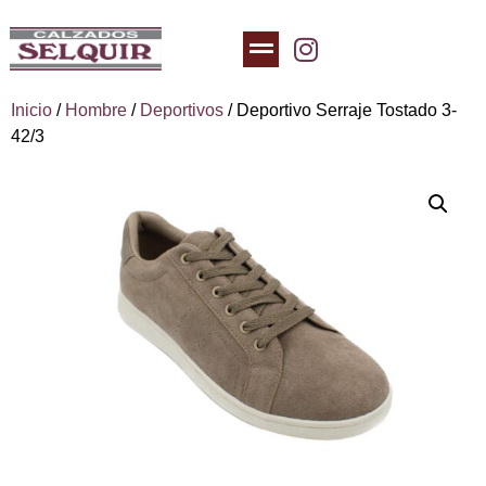
Inicio
/
Hombre
/
Deportivos
/ Deportivo Serraje Tostado 3-
42/3