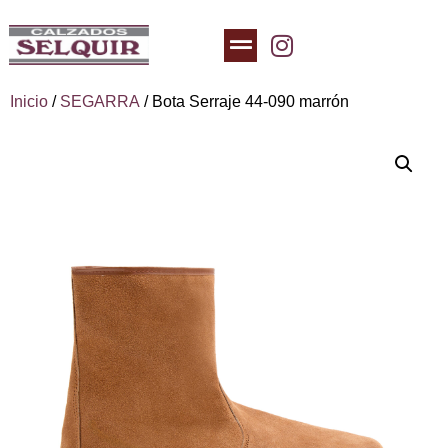
Inicio
/
SEGARRA
/ Bota Serraje 44-090 marrón