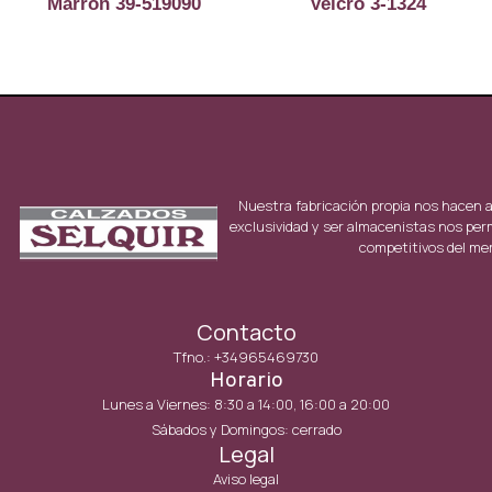
Marrón 39-519090
Velcro 3-1324
Nuestra fabricación propia nos hacen 
exclusividad y ser almacenistas nos per
competitivos del me
Contacto
Tfno.: +34965469730
Horario
Lunes a Viernes: 8:30 a 14:00, 16:00 a 20:00
Sábados y Domingos: cerrado
Legal
Aviso legal