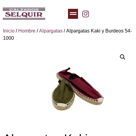
Inicio
/
Hombre
/
Alpargatas
/ Alpargatas Kaki y Burdeos 54-
1000